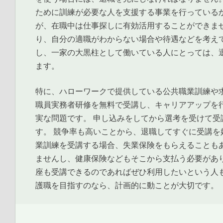
ために訓練が必要な人を支援する事業を行っている
が、在職中は仕事探しに有効活用することができま
り、自分の適職がわからない場合や待遇などを考え
し、一家の大黒柱として働いている人にとっては、
ます。
特に、ハローワークで提供している公共職業訓練や
職員実務者研修を無料で受講し、キャリアアップを
実な問題です。 申し込みをしてから選考を受けて
す。 競争率も高いことから、退職してすぐに受講
業訓練を受講する場合、失業保険をもらえることも
ませんし、健康保険などもそこから支払う必要があ
座も受講できるのであればぜひ利用したいという人
護職を目指すのなら、計画的に動ことが大切です。