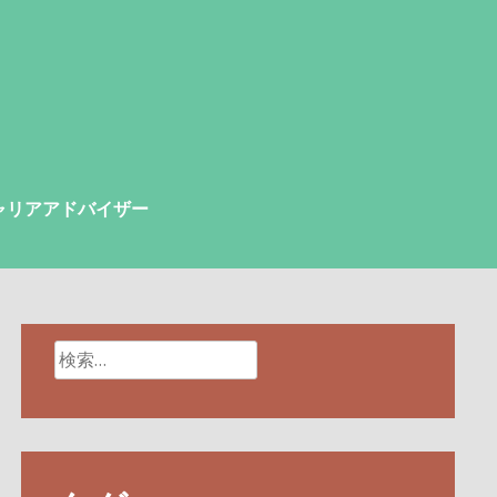
ャリアアドバイザー
検
索: