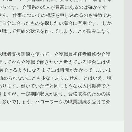
からです。 介護系の求人が豊富にあるのは確かです
せん。 仕事についての相談を申し込めるのも特徴であ
て自分に合ったものを探したい場合に有用です。 しか
退職して無給の状況を作ってしまうことが悩みになり
求職者支援訓練を使って、介護職員初任者研修や介護
行ってから介護職で働きたいと考えている場合には切
受講できるようになるまでには時間がかかってしまいま
を始められないことも少なくありません。とはいえ、職
あります。働いていた時と同じような収入は期待でき
りますが、一定期間収入があり、資格取得のための講
も多いでしょう。ハローワークの職業訓練を受けて介