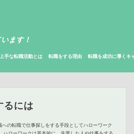
ています！
上手な転職活動とは
転職をする理由
転職を成功に導くキ
するには
職への転職で仕事探しをする手段としてハローワーク
。 ハローワークは基本的に、失業した人や仕事をする